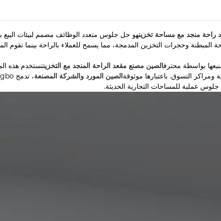
 راحة منجد مع مساحة تخزين
هو حل جلوس متعدد الوظائف مصمم لبيئات البيع بال
ة المبطنة وحجرات التخزين المدمجة، مما يسمح للعملاء بالراحة بينما تقوم المتا
نيعها بواسطة محترف
الصين مصنع مقعد الراحة المنجد مع التخزين
تستخدم هذه الم
ة ومراكز التسوق. باعتبارها موثوقة
الصين المورد والشركة المصنعة
جلوس عملية للمساحات التجارية الحديثة.