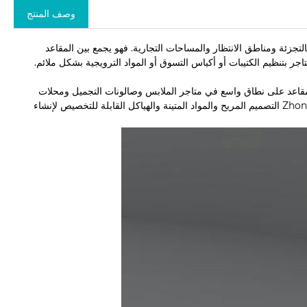
وصف المنتج
تجزئة ومناطق الانتظار والمساحات التجارية. فهو يجمع بين المقاعد
جر بتنظيم الكتيبات أو أكياس التسوق أو المواد الترويجية بشكل ملائم.
قاعد على نطاق واسع في متاجر الملابس وصالونات التجميل ومحلات
، تدمج Zhongbo التصميم المريح والمواد المتينة والهياكل القابلة للتخصيص لإنشاء