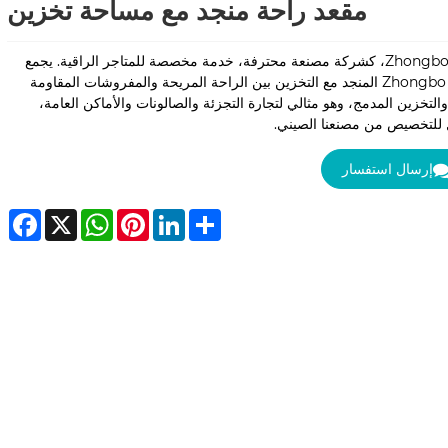
مقعد راحة منجد مع مساحة تخزين
توفر Zhongbo، كشركة مصنعة محترفة، خدمة مخصصة للمتاجر الراقية. يجمع
مقعد Zhongbo المنجد مع التخزين بين الراحة المريحة والمفروشات المقاومة
والتخزين المدمج، وهو مثالي لتجارة التجزئة والصالونات والأماكن العامة،
 للتخصيص من مصنعنا الصيني.
إرسال استفسار
ebook
WhatsApp
X
Pinterest
LinkedIn
Share