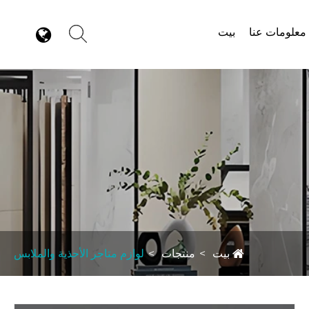
معلومات عنا
بيت
بيت
منتجات
لوازم متاجر الأحذية والملابس