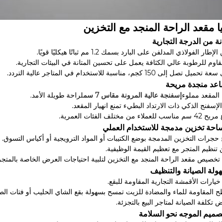
ا مقعد الراحة المنجد مع التخزين
ار الفولاذي المدلفن على البارد بسمك 1.2 مم ثباتًا هيكليًا قويًا.
اوم للرطوبة عالي الكثافة يعمل على تحسين المتانة في البيئات التجارية.
 تصل إلى 150 كجم، مناسبة للاستخدام في المتاجر عالية التردد.
لمقعد مملوء
إسفنجة عالية المرونة مقاس 7 سم
لراحة طويلة الأمد.
الإسفنج الذكي ذات الارتداد البطيء تمنع انهيار المقعد.
لعملاء من مختلف الفئات العمرية.
حجرات التخزين المدمجة بوضع الكتيبات أو المواد الترويجية أو أكياس التسوق.
تنظيم المتجر مع تعظيم القيمة الوظيفية.
تخصيص مقعد الراحة المنجد مع التخزين لتلبية احتياجات العرض الخاصة بالمتجر
خيارات الأقمشة التجارية المقاومة للبقع.
ح المقاومة للماء والمضادة للزيت تمسح بسهولة بقع الشاي الحليب أو فتات الط
 تكلفة الصيانة لمتاجر البيع بالتجزئة.