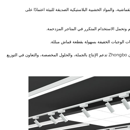
اشية، والمواد الخشبية البلاستيكية الصديقة للبيئة اعتمادًا على
ات الوجبات الخفيفة بسهولة بقطعة قماش مبللة.
نعم. باعتبارها شركة متخصصة في تصنيع وتوريد مقاعد الراحة المنجدة في الصين، فإن Zhongbo تدعم الإنتاج بالجملة، والحلول المخصصة، والتعاون في التوزيع