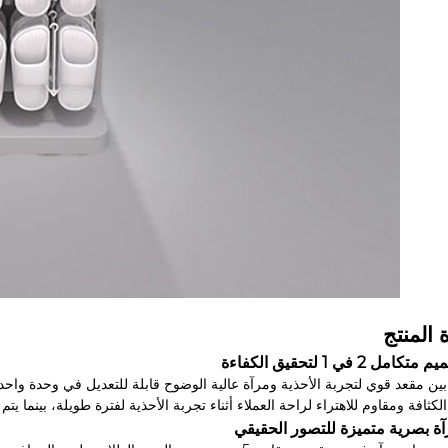
 المنتج
لكثافة ومقاوم للاهتراء لراحة العملاء أثناء تجربة الأحذية لفترة طويلة، بينما ي