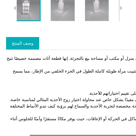
وصف المنتج
من مصنع Zhongbo إضافة مريحة وعملية لأي منزل أو مكتب أو مساحة بيع بالتجزئة. إنها قطعة أثاث مصممة خصيصًا تتيح
 تثبيت مرآة طويلة كاملة الطول في الجزء الخلفي من الإطار، مما يسمح
 تقييم اختياراتهم للأحذية.
مفيدًا بشكل خاص عند محاولة اختيار زوج الأحذية المثالي لمناسبة خاصة.
حة مخصصة لتجربة الأحذية والسماح لهم برؤية كيف تبدو الأنماط المختلفة
اكل في الحركة أو الإعاقات، حيث يوفر مكانًا مستقرًا وآمنًا للجلوس أثناء