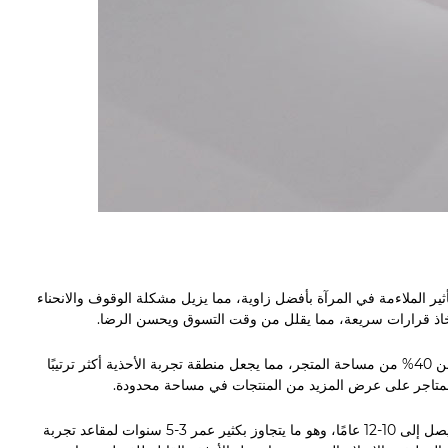
ثير الملاءمة في المرآة بأفضل زاوية، مما يزيل مشكلة الوقوف والانحناء
خاذ قرارات سريعة، مما يقلل من وقت التسوق ويحسن الرضا.
بالمقارنة مع المجموعة المنفصلة من المقعد والمرآة، توفر هذه الوحدة 2 في 1 أكثر من 40% من مساحة المتجر، مما يجعل منطقة تجربة الأحذية أكثر ترتيبًا
 المتاجر على عرض المزيد من المنتجات في مساحة محدودة.
المواد المتينة (إطار من سبائك الألومنيوم، مرآة مقسى، جلد PU) تضمن عمر خدمة يصل إلى 10-12 عامًا، وهو ما يتجاوز بكثير عمر 3-5 سنوات لمقاعد تجربة