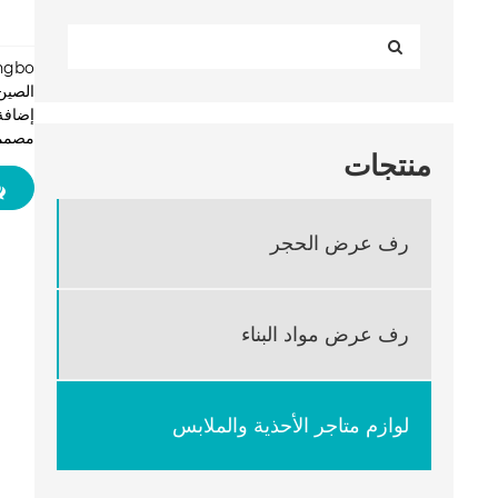
الصين
إضافة
مصممة
منتجات
رف عرض الحجر
رف عرض مواد البناء
لوازم متاجر الأحذية والملابس