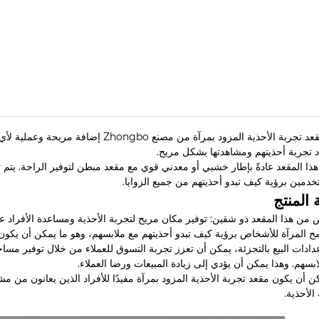
يُعد مقعد تجربة الأحذية المزود بمرآة 
اد تجربة أحذيتهم ومشاهدتها بشكل مريح.
 هذا المقعد عادةً بإطار خشبي أو معدني قوي مع مقعد مبطن لتوفير الراحة. يتم
خدمين برؤية كيف تبدو أحذيتهم من جميع الزوايا.
 المنتج
من هذا المقعد ذو شقين: توفير مكان مريح لتجربة الأحذية ومساعدة الأفراد على
مح المرآة للأشخاص برؤية كيف تبدو أحذيتهم مع ملابسهم، وهو ما يمكن أن يكون 
دادات البيع بالتجزئة، يمكن أن تعزز تجربة التسوق للعملاء من خلال توفير مسا
بسهم. وهذا يمكن أن يؤدي إلى زيادة المبيعات ورضا العملاء.
مكن أن يكون مقعد تجربة الأحذية المزود بمرآة مفيدًا للأفراد الذين يعانون من مش
الأحذية.