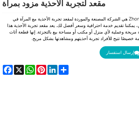
مقعد لتجربة الأحذية مزود بمرآة
Zhongbo هي الشركة المصنعة والموردة لمقعد تجربة الأحذية مع المرآة في
، يمكننا تقديم خدمة احترافية وسعر أفضل لك. يعد مقعد تجربة الأحذية هذا
 مريحة وعملية لأي منزل أو مكتب أو مساحة بيع بالتجزئة. إنها قطعة أثاث
 خصيصًا تتيح للأفراد تجربة أحذيتهم ومشاهدتها بشكل مريح.
إرسال استفسار
ebook
WhatsApp
X
Pinterest
LinkedIn
Share