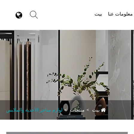
معلومات عنا
بيت
بيت
منتجات
لوازم متاجر الأحذية والملابس