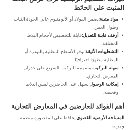
مثبت على الحائط
مواد متينة:
يضمن الفولاذ أو الألومنيوم عالي الجودة الثبات
وطول العمر.
أرفف قابلة للتعديل:
قابلة للتخصيص لأحجام البلاط
المختلفة.
التشطيبات الأنيقة:
توفر الأسطح المطلية بالبودرة أو
المطلية مظهرًا احترافيًا.
سهلة التركيب:
مصممة للتركيب السريع على جدران
المعرض التجاري.
إمكانية الوصول:
يسهل على الحاضرين لمس البلاط
وفحصه.
م الفوائد للعارضين في المعارض التجارية
مساحة الأرضية القصوى:
يحافظ على المقصورة منظمة
تبة.