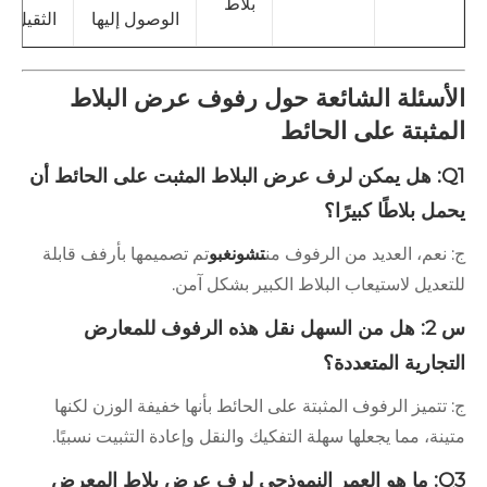
بلاط
الوصول إليها
الثقيل
أسئلة الشائعة حول رفوف عرض البلاط
مثبتة على الحائط
Q1: هل يمكن لرف عرض البلاط المثبت على الحائط أن
ل بلاطًا كبيرًا؟
نعم، العديد من الرفوف من
تشونغبو
تم تصميمها بأرفف قابلة
عديل لاستيعاب البلاط الكبير بشكل آمن.
س 2: هل من السهل نقل هذه الرفوف للمعارض
تجارية المتعددة؟
تتميز الرفوف المثبتة على الحائط بأنها خفيفة الوزن لكنها
نة، مما يجعلها سهلة التفكيك والنقل وإعادة التثبيت نسبيًا.
Q3: ما هو العمر النموذجي لرف عرض بلاط المعرض