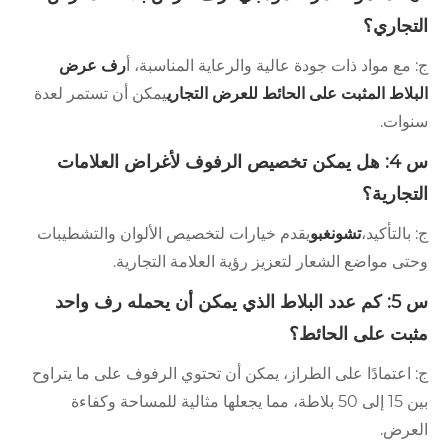
تجاري؟
مع مواد ذات جودة عالية والرعاية المناسبة، أ
رف عرض
لاط المثبت على الحائط للعرض التجاري
يمكن أن تستمر لعدة
وات.
س 4: هل يمكن تخصيص الرفوف لأغراض العلامات
تجارية؟
بالتأكيد،
تشونغبو
يقدم خيارات لتخصيص الألوان والتشطيبات
ى مواضع الشعار لتعزيز رؤية العلامة التجارية.
س 5: كم عدد البلاط الذي يمكن أن يحمله رف واحد
بت على الحائط؟
اعتمادًا على الطراز، يمكن أن تحتوي الرفوف على ما يتراوح
بين 15 إلى 50 بلاطة، مما يجعلها مثالية للمساحة وكفاءة
عرض.