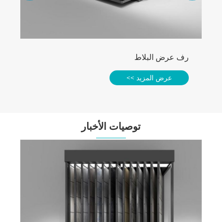
رف عرض البلاط
عرض المزيد >>
توصيات الأخبار
لم
س