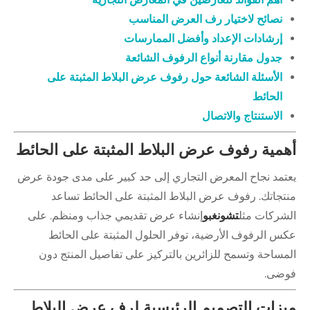
نصائح لاختيار رف العرض المناسب
إرشادات الإعداد وأفضل الممارسات
جدول مقارنة أنواع الرفوف الشائعة
الأسئلة الشائعة حول رفوف عرض البلاط المثبتة على
الحائط
الاستنتاج والاتصال
مية رفوف عرض البلاط المثبتة على الحائط
تمد نجاح المعرض التجاري إلى حد كبير على مدى جودة عرض
تجاتك. رفوف عرض البلاط المثبتة على الحائط تساعد
شركات مثل
تشونغبو
إنشاء عرض تقديمي جذاب ومنظم. على
س الرفوف الأرضية، توفر الحلول المثبتة على الحائط
مساحة وتسمح للزائرين بالتركيز على تفاصيل المنتج دون
ضى.
زات التصميم الرئيسية لرف عرض البلاط