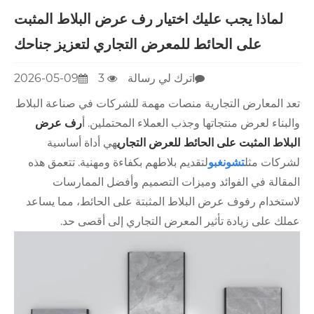
لماذا يجب عليك اختيار رف عرض البلاط المثبت
على الحائط للمعرض التجاري لتعزيز جناحك
اترك لي رسالة
3
2026-05-09
د المعارض التجارية منصات مهمة للشركات في صناعة البلاط
بناء لعرض منتجاتها وجذب العملاء المحتملين. أ
رف عرض
لاط المثبت على الحائط للعرض التجاري
هي أداة أساسية
ركات مثل
تشونغبو
لتقديم بلاطهم بكفاءة ومهنية. تتعمق هذه
مقالة في الفوائد وميزات التصميم وأفضل الممارسات
ستخدام رفوف عرض البلاط المثبتة على الحائط، مما يساعد
لك على زيادة تأثير المعرض التجاري إلى أقصى حد.