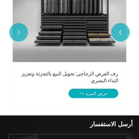


رف العرض الزجاجي: تحويل البيع بالتجزئة وتعزيز
النداء البصري
عرض المزيد >>
سل الاستفسار