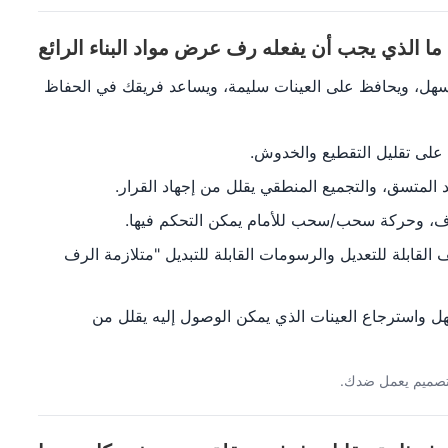
ما الذي يجب أن يفعله رف عرض مواد البناء الرائع
 أسهل، ويحافظ على العينات سليمة، ويساعد فريقك في الحفاظ
 على تقليل التقطيع والخدوش.
 المتسق، والتجميع المنطقي يقلل من إجهاد القرار.
رف، وحركة سحب/سحب للأمام يمكن التحكم فيها.
ف القابلة للتعديل والرسومات القابلة للتبديل "متلازمة الرف
هل واسترجاع العينات الذي يمكن الوصول إليه يقلل من
لتصميم يعمل ضدك.