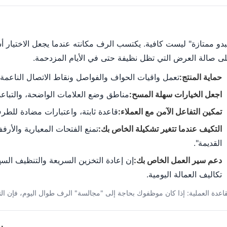
بدو ممتازة" ليست كافية. يكتسب الرف مكانته عندما يجعل الاختيار
ى صالة العرض التي تظل نظيفة حتى في الأيام المزدحمة.
حماية المنتج:
تعمل واقيات الحواف والفواصل ونقاط الاتصال الناعمة
اجعل الخيارات سهلة المسح:
مناطق وضع العلامات الواضحة، والتباعد
تمكين التفاعل الآمن مع العملاء:
قاعدة ثابتة، واعتبارات مضادة للط
التكيف عندما تتغير تشكيلة الخاص بك:
تمنع الفتحات المعيارية والأرف
القديمة".
دعم سير العمل الخاص بك:
إن إعادة التخزين السريعة والتنظيف الس
تكاليف العمالة اليومية.
قاعدة العملية: إذا كان موظفوك بحاجة إلى "مجالسة" الرف طوال اليوم، فإن ا