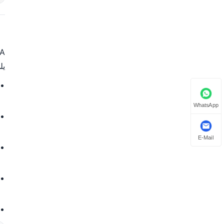
A
يل
WhatsApp
E-Mail