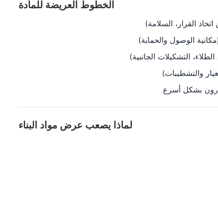
الخطوط العريضة للمادة
تخاذ القرار، السلامة)
مكانية الوصول والحماية)
لطلاء، التشكيلات الجانبية)
غيار والتشطيبات)
تارون بشكل أسرع
لماذا يصعب عرض مواد البناء