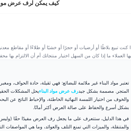
كيف يمكن لرف عرض مواد ال
ا كنت تبيع بلاطًا أو أرضيات أو حجرًا أو خشبًا أو طلاءًا أو مقاطع م
ها العملاء ما إذا كان من السهل اختيار منتجاتك أم أن الالتزام بها مح
تعتبر مواد البناء غير ملائمة للبضائع: فهي ثقيلة، حادة الحواف، ومغبر
المتجر. مصممة بشكل جيد
رف عرض مواد البناء
يحل المشكلات الحقيقي
والخوف من اختيار اللمسة النهائية الخاطئة، والإحباط الناتج عن الب
بشكل أسرع والحفاظ على صالة العرض أكثر أمانًا.
في هذا الدليل، ستتعرف على ما يجعل رف العرض مفيدًا حقًا (وليس فقط 
والمتنقلة، والميزات التي تمنع التلف والعوائد، وما هي المواصفات