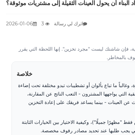
بناء أن يحول العينات الثقيلة إلى مشتريات موثوقة؟
اترك لي رسالة
3
2026-01-06
عدنية، فإن شاشتك ليست "مجرد تخزين". إنها اللحظة التي يقرر
فوف بالمخاطر.
خلاصة
ة، وغالباً ما تباع بألوان أو تشطيبات تبدو مختلفة تحت إضاءة
ة التي يواجهها المشترون - التعب الناتج عن المقارنة،
حث عن العينات - بينما يساعد فريقك على إعادة التخزين
"مظهرًا جميلًا")، وكيفية الاختيار بين الخيارات الثابتة
 التي يجب طلبها عند تحديد مصادر رفوف مخصصة.