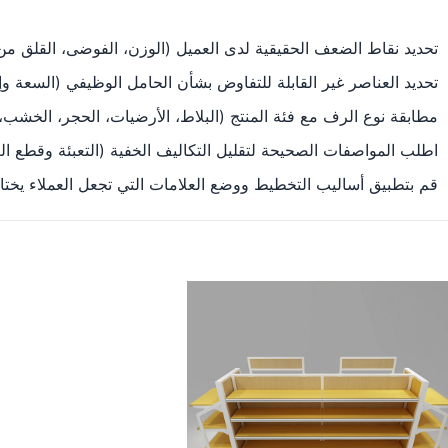
تحديد نقاط الضعف الحقيقية لدى العميل (الوزن، الفوضى، القلق من ا
تحديد العناصر غير القابلة للتفاوض بشأن الحامل الوظيفي (السعة وإ
مطابقة نوع الرف مع فئة المنتج (البلاط، الأرضيات، الحجر، الخشب، ا
اطلب المواصفات الصحيحة لتقليل التكاليف الخفية (التعبئة وقطع ال
قم بتطبيق أساليب التخطيط ووضع العلامات التي تجعل العملاء يخ