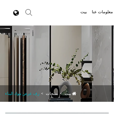
معلومات عنا
بيت
بيت
منتجات
رف عرض مواد البناء