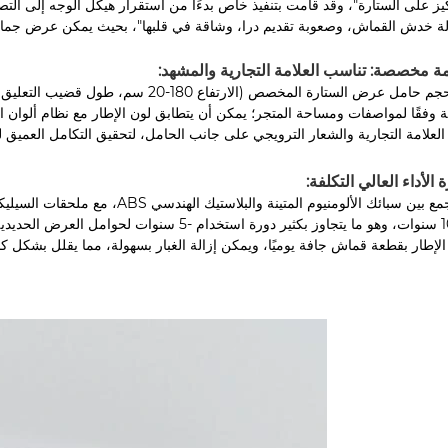
كيز على الستارة"، وقد قامت بتنفيذ خاص بدءًا من استقرار هيكل الوجه إلى ا
ة خدش القماش، وصعوبة تقديم درا، وشاقة في قلبها"، بحيث يمكن عرض جمال ا
ة مخصصة: تناسب العلامة التجارية والمشهد:
العلامة التجارية والشعار الترويجي على جانب الحامل، لتحقيق التكامل العميق
 الأداء العالي التكلفة:
إلى 10 سنوات، وهو ما يتجاوز بكثير دورة استخ
لإطار بقطعة قماش جافة يوميًا، ويمكن إزالة الغبار بسهولة، مما يقلل بشكل كب