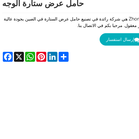
حامل عرض ستارة الوجه
Zhongbo هي شركة رائدة في تصنيع حامل عرض الستارة في الصين بجودة عالية
معقول. مرحبا بكم في الاتصال بنا.
إرسال استفسار
ebook
WhatsApp
X
Pinterest
LinkedIn
Share